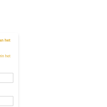
an het
rin het