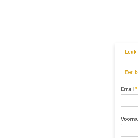
Leuk 
Een ke
*
Email
Voorn