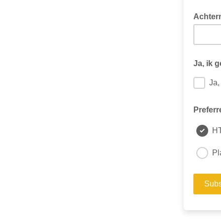
Achter
Ja, ik 
Ja,
Preferr
H
Pl